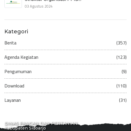
03 Agustus 2024
Kategori
Berita
(357)
Agenda Kegiatan
(123)
Pengumuman
(9)
Download
(110)
Layanan
(31)
DINAS PANGAN DAN PERTANIAN
Kabupaten Sidoarjo