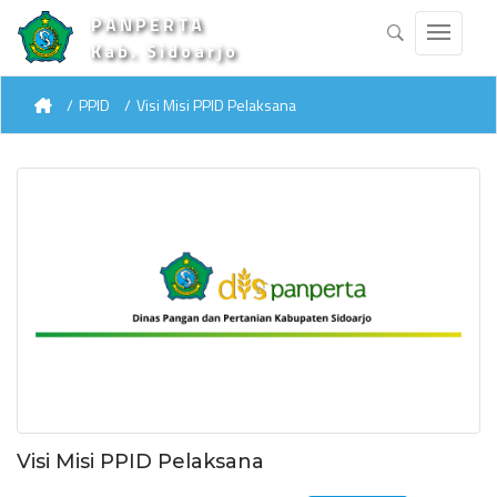
PANPERTA
Kab. Sidoarjo
PPID
Visi Misi PPID Pelaksana
Visi Misi PPID Pelaksana