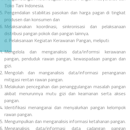
Toko Tani Indonesia.
Pengendalian stabilitas pasokan dan harga pagan di tingkat
produsen dan konsumen dan
Melaksanakan koordinasi, sinkronisasi dan pelaksanaan
distribusi pangan pokok dan pangan lainnya.
d. Pelaksanaan Kegiatan Kerawanan Pangan, meliputi:
Mengelola dan menganalisis data/informsi kerawanan
pangan, penduduk rawan pangan, kewaspadaan pangan dan
gizi.
Mengolah dan manganalisis data/informasi penanganan
mitigasi rentan rawan pangan.
Melakukan pencegahan dan penanggulangan masalah pangan
akibat menurunnya mutu gizi dan keamanan serta akses
pangan.
Identifikasi menanganai dan menyalurkan pangan kelompok
rawan pangan.
Mengumpulkan dan menganalisis informasi ketahanan pangan.
Menganalisis data/informasi data cadangan pangan