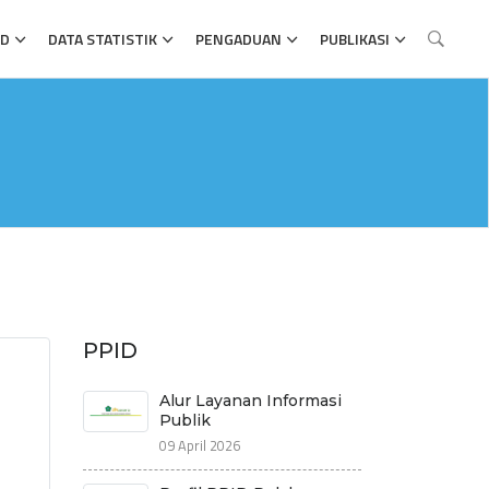
ID
DATA STATISTIK
PENGADUAN
PUBLIKASI
PPID
Alur Layanan Informasi
Publik
09 April 2026