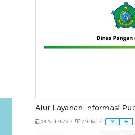
Alur Layanan Informasi Pub
09 April 2026
210 kali