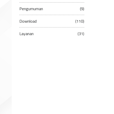
Pengumuman
(9)
Download
(110)
Layanan
(31)