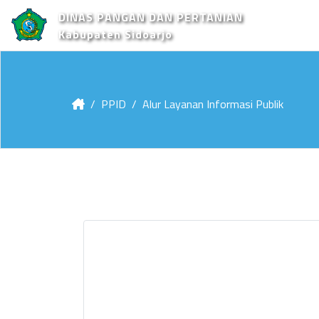
DINAS PANGAN DAN PERTANIAN
Kabupaten Sidoarjo
PPID
Alur Layanan Informasi Publik