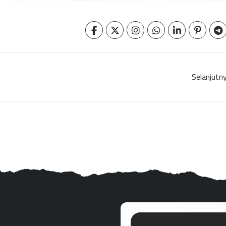
Selanjutn