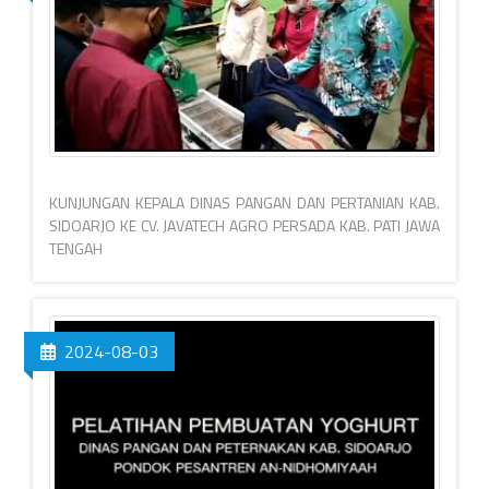
KUNJUNGAN KEPALA DINAS PANGAN DAN PERTANIAN KAB.
SIDOARJO KE CV. JAVATECH AGRO PERSADA KAB. PATI JAWA
TENGAH
2024-08-03