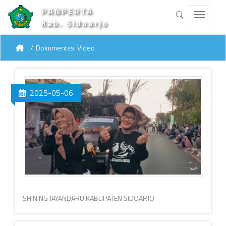
PANPERTA
Kab. Sidoarjo
Dokumentasi Video
2025-05-06
SHINING JAYANDARU KABUPATEN SIDOARJO