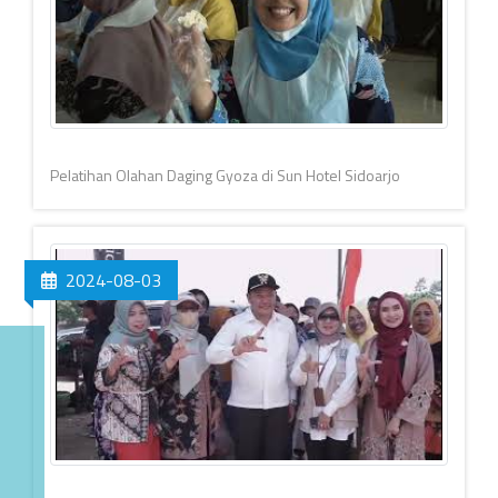
Pelatihan Olahan Daging Gyoza di Sun Hotel Sidoarjo
2024-08-03