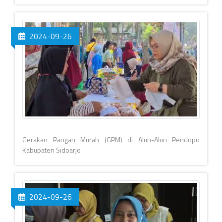
2024-09-26
Gerakan Pangan Murah (GPM) di Alun-Alun Pendopo
Kabupaten Sidoarjo
2024-09-26