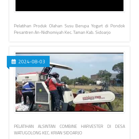
Pelatihan Produk Olahan Susu Berupa Yogurt di Pondok
Pesantren An-Nidhomiyah Kec. Taman Kab. Sidoarjo
2024-08-03
PELATIHAN ALSINTAN COMBINE HARVESTER DI DESA
WATUGOLONG KEC. KRIAN SIDOARJO