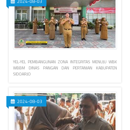
2024-08-03
YEL-YEL PEMBANGUNAN ZONA INTEGRITAS MENUJU WBK
WBBM DINAS PANGAN DAN PERTANIAN KABUPATEN
SIDOARJO
2024-08-03