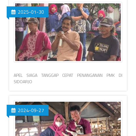
2025-01-30
APEL SIAGA TANGGAP CEPAT PENANGANAN PMK DI
SIDOARJO
2024-09-27