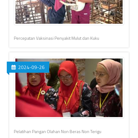
Percepatan Vaksinasi Penyakit Mulut dan Kuku
2024-09-26
Pelatihan Pangan Olahan Non Beras Non Terigu