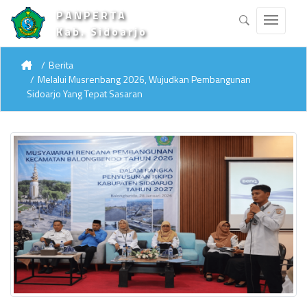
PANPERTA
Kab. Sidoarjo
Berita
Melalui Musrenbang 2026, Wujudkan Pembangunan
Sidoarjo Yang Tepat Sasaran