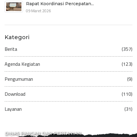
Rapat Koordinasi Percepatan...
09 Maret 2026
Kategori
Berita
(357)
Agenda Kegiatan
(123)
Pengumuman
(9)
Download
(110)
Layanan
(31)
DINAS PANGAN DAN PERTANIAN